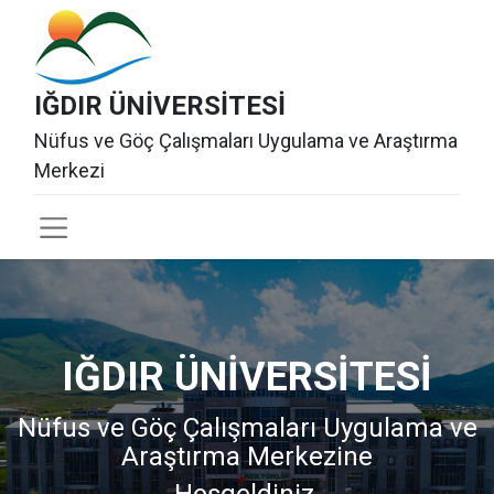
IĞDIR ÜNİVERSİTESİ
​Nüfus ve Göç Çalışmaları Uygulama ve Araştırma
Merkezi
IĞDIR ÜNİVERSİTESİ
Nüfus ve Göç Çalışmaları Uygulama ve
Araştırma Merkezine
Hoşgeldiniz